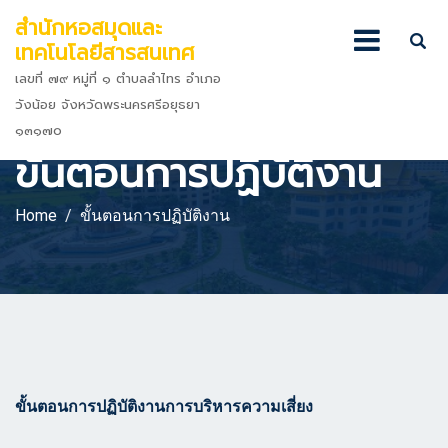
สำนักหอสมุดและ
เทคโนโลยีสารสนเทศ
เลขที่ ๗๙ หมู่ที่ ๑ ตำบลลำไทร อำเภอ
วังน้อย จังหวัดพระนครศรีอยุธยา
๑๓๑๗๐
ขั้นตอนการปฏิบัติงาน
Home
ขั้นตอนการปฏิบัติงาน
ขั้นตอนการปฏิบัติงานการบริหารความเสี่ยง