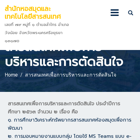
สำนักหอสมุดและ
เทคโนโลยีสารสนเทศ
เลขที่ ๗๙ หมู่ที่ ๑ ตำบลลำไทร อำเภอ
วังน้อย จังหวัดพระนครศรีอยุธยา
สารสนเทศเพื่อการ
๑๓๑๗๐
บริหารและการตัดสินใจ
Home
สารสนเทศเพื่อการบริหารและการตัดสินใจ
สารสนเทศเพื่อการบริหารและการตัดสินใจ ประจำปีการ
ศึกษา ๒๕๖๓ จำนวน ๒ เรื่อง คือ
๑. การศึกษาวิเคราะห์ทรัพยากรสารสนเทศห้องสมุดเพื่อการ
พัฒนา
๒. การมอบหมายงานแบบกลุ่ม โดยใช้ MS Teams แบบ e-