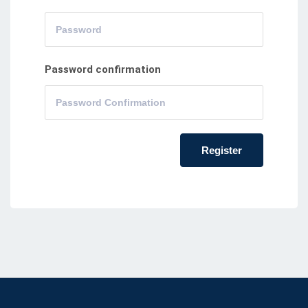
Password confirmation
Register