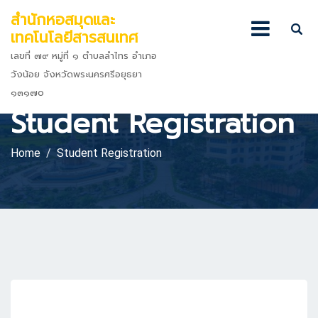
สำนักหอสมุดและ
เทคโนโลยีสารสนเทศ
เลขที่ ๗๙ หมู่ที่ ๑ ตำบลลำไทร อำเภอ
วังน้อย จังหวัดพระนครศรีอยุธยา
๑๓๑๗๐
Student Registration
Home
Student Registration